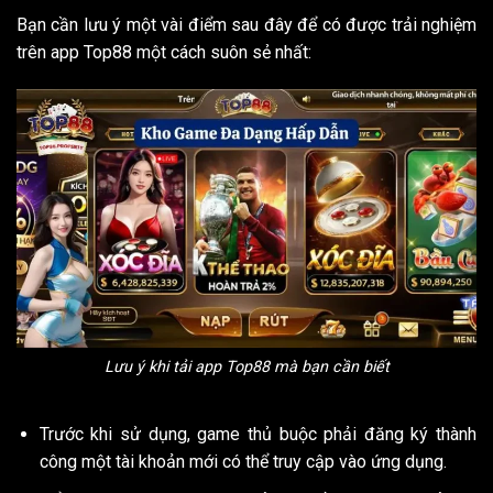
Bạn cần lưu ý một vài điểm sau đây để có được trải nghiệm
trên app Top88 một cách suôn sẻ nhất:
Lưu ý khi tải app Top88 mà bạn cần biết
Trước khi sử dụng, game thủ buộc phải đăng ký thành
công một tài khoản mới có thể truy cập vào ứng dụng.