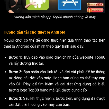
Hướng dẫn cách tải app Top88 nhanh chóng về máy
Hướng dẫn tải cho thiết bị Android
Người chơi có thể dễ dàng thực hiện quá trình thao tác trên
thiết bị Android của mình theo quy trình sau đây:
Bước 1:
Truy cập vào giao diện chính của website Top88
và lấy đường link tải.
Bước 2:
Bạn nhấn vào link tải và đợi vài phút để hệ thống
tự động cài đặt vào máy. Hoặc bạn cũng có thể truy cập
vào CH Play để tìm kiếm và cài đặt ứng dụng có biểu
tượng logo Top88 bằng mã QR được cung cấp.
Bước 3:
Sau khi thực hiện 2 bước trên, ứng dụng đã được
cài đặt thành công vào máy của bạn.