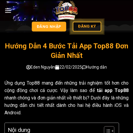
Bỏ
qua
nội
dung
ĐĂNG KÝ
ĐĂNG NHẬP
Hướng Dẫn 4 Bước Tải App Top88 Đơn
Giản Nhất
Eden Nguyễn
22/02/2025
Hướng dẫn
Ứng dụng Top88 mang đến những trải nghiệm tốt hơ͏n cho
cộng đồng chơi cá cược. Vậy làm sao để
tải app Top88
nhanh chóng và đơn giản nhất về thiết bị? Dưới đây là những
hướng dẫn chi tiết nhất dành cho hai hệ điều hành iOS và
Android.
Nội dung