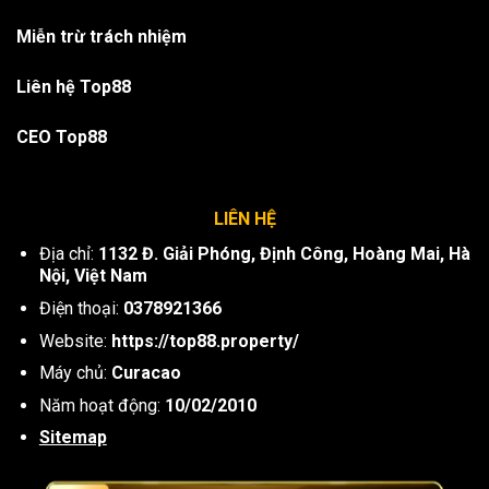
Miễn trừ trách nhiệm
Liên hệ Top88
CEO Top88
LIÊN HỆ
Địa chỉ:
1132 Đ. Giải Phóng, Định Công, Hoàng Mai, Hà
Nội, Việt Nam
Điện thoại:
0378921366
Website:
https://top88.property/
Máy chủ:
Curacao
Năm hoạt động:
10/02/2010
Sitemap