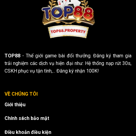
TOP88
- Thế giới game bài đổi thưởng. Đăng ký tham gia
trải nghiệm các dịch vụ hiện đại như: Hệ thống nạp rút 30s,
CSKH phục vụ tận tình,... Đăng ký nhận 100K!
VỀ CHÚNG TÔI
Giới thiệu
Chính sách bảo mật
Điều khoản điều kiện