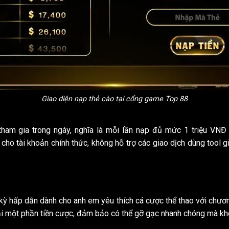
Giao diện nạp thẻ cào tại cổng game Top 88
tham gia trong ngày, nghĩa là mỗi lần nạp đủ mức 1 triệu VNĐ
 cho tài khoản chính thức, không hỗ trợ các giao dịch dùng tool g
ỳ hấp dẫn dành cho anh em yêu thích cá cược thể thao với chương
ại một phần tiền cược, đảm bảo có thể gỡ gạc nhanh chóng mà khô