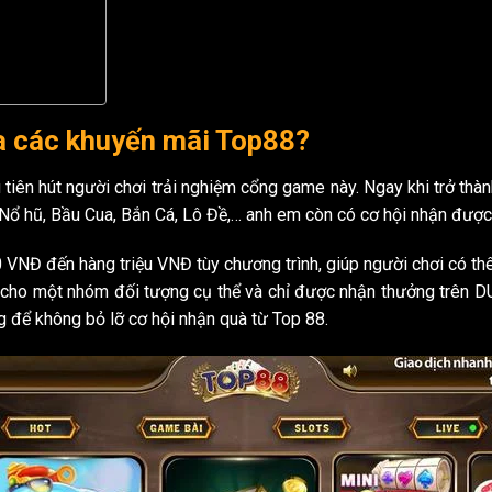
a các khuyến mãi Top88?
tiên hút người chơi trải nghiệm cổng game này. Ngay khi trở thành
 Nổ hũ, Bầu Cua, Bắn Cá, Lô Đề,… anh em còn có cơ hội nhận được 
0 VNĐ đến hàng triệu VNĐ tùy chương trình, giúp người chơi có t
g cho một nhóm đối tượng cụ thể và chỉ được nhận thưởng trên 
ng để không bỏ lỡ cơ hội nhận quà từ Top 88.