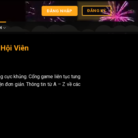
ĐĂNG KÝ
ĐĂNG NHẬP
N
Hội Viên
ng cực khủng. Cổng game liên tục tung
iện đơn giản. Thông tin từ A – Z về các