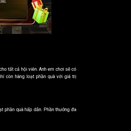
ho tất cả hội viên. Anh em chơi sẽ có
í còn hàng loạt phần quà với giá trị
oạt phần quà hấp dẫn. Phần thưởng đa