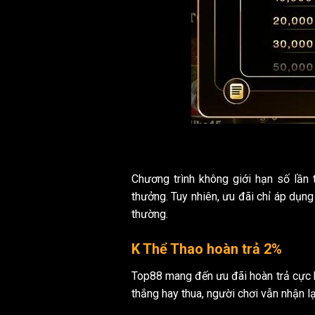
Chương trình không giới hạn số lần 
thưởng. Tuy nhiên, ưu đãi chỉ áp dụng
thường.
K Thể Thao hoàn trả 2%
Top88 mang đến ưu đãi hoàn trả cực k
thắng hay thua, người chơi vẫn nhận l