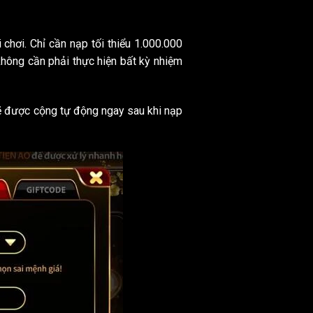
hơi. Chỉ cần nạp tối thiểu 1.000.000
hông cần phải thực hiện bất kỳ nhiệm
sẽ được cộng tự động ngay sau khi nạp