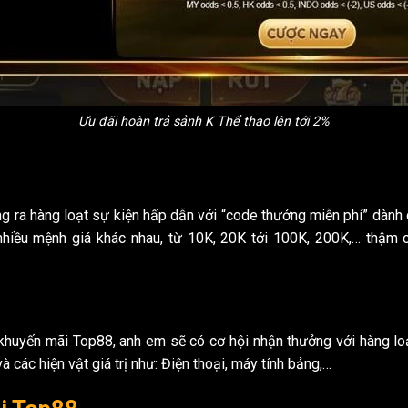
Ưu đãi hoàn trả sảnh K Thể thao lên tới 2%
 ra hàng loạt sự kiện hấp dẫn với “code thưởng miễn phí” dành c
iều mệnh giá khác nhau, từ 10K, 20K tới 100K, 200K,… thậm ch
khuyến mãi Top88, anh em sẽ có cơ hội nhận thưởng với hàng l
 các hiện vật giá trị như: Điện thoại, máy tính bảng,…