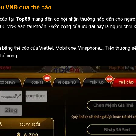
iệu VNĐ qua thẻ cào
 cào tại
Top88
mang đến cơ hội nhận thưởng hấp dẫn cho người c
0 VNĐ vào tài khoản. Điểm cộng của ưu đãi này là người chơi k
 bằng thẻ cào của Viettel, Mobifone, Vinaphone,… Tiền thưởng 
thủ công.