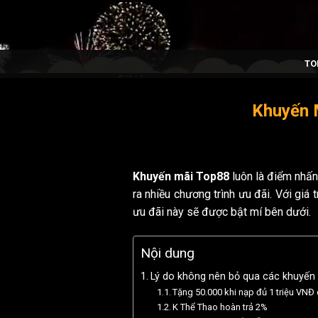
Bỏ
qua
nội
dung
TO
Khuyến 
Khuyến mãi Top88
luôn là điểm nhấn
ra nhiều chương trình ưu đãi. Với giá 
ưu đãi này sẽ được bật mí bên dưới.
Nội dung
Lý do không nên bỏ qua các khuyến
Tặng 50.000 khi nạp đủ 1 triệu VNĐ
K Thể Thao hoàn trả 2%