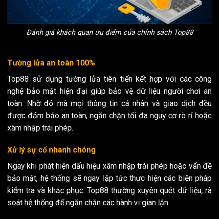
Đánh giá khách quan ưu điểm của chính sách Top88
Tường lửa an toàn 100%
Top88 sử dụng tường lửa tiên tiến kết hợp với các công
nghệ bảo mật hiện đại giúp bảo vệ dữ liệu người chơi an
toàn. Nhờ đó mà mọi thông tin cá nhân và giao dịch đều
được đảm bảo an toàn, ngăn chặn tối đa nguy cơ rò rỉ hoặc
xâm nhập trái phép.
Xử lý sự cố nhanh chóng
Ngay khi phát hiện dấu hiệu xâm nhập trái phép hoặc vấn đề
bảo mật, hệ thống sẽ ngay lập tức thực hiện các biện pháp
kiểm tra và khắc phục. Top88 thường xuyên quét dữ liệu, rà
soát hệ thống để ngăn chặn các hành vi gian lận.