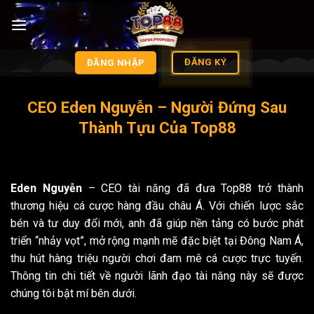
Bỏ
qua
nội
dung
ĐĂNG KÝ
ĐĂNG NHẬP
CEO Eden Nguyễn – Người Đứng Sau
Thành Tựu Của Top88
Eden Nguyễn
– CEO tài năng đã đưa Top88 trở thành
thương hiệu cá cược hàng đầu châu Á. Với chiến lược sắc
bén và tư duy đổi mới, anh đã giúp nền tảng có bước phát
triển “nhảy vọt”, mở rộng mạnh mẽ đặc biệt tại Đông Nam Á,
thu hút hàng triệu người chơi đam mê cá cược trực tuyến.
Thông tin chi tiết về người lãnh đạo tài năng này sẽ được
chúng tôi bật mí bên dưới.