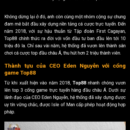
Không dừng lại ở đó, anh còn cùng một nhóm cộng sự chung
đam mê bắt đầu xây dựng nền tảng cá cược trực tuyến. Đến
năm 2018, với sự hậu thuẫn từ Tập đoàn First Cagayan,
Top88 chính thức ra đời với vốn đầu tư ban đầu lên tới 10
triệu đô la. Chỉ sau vài năm, hệ thống đã vươn lên thành sân
chơi cá cược top đầu châu Á, thu hút hơn 2 triệu thành viên.
Thành tựu của CEO Eden Nguyễn với cổng
game Top88
Từ khi xuất hiện vào năm 2018,
Top88
nhanh chóng vươn
lên top 3 cổng game trực tuyến hàng đầu châu Á. Dưới sự
lãnh đạo của CEO Eden Nguyễn, hệ thống đã xây dựng được
uy tín vững chắc, được Isle of Man cấp phép hoạt động hợp
pháp.