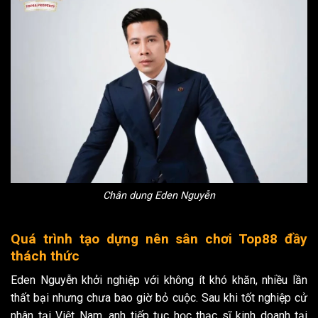
Chân dung Eden Nguyễn
Quá trình tạo dựng nên sân chơi Top88 đầy
thách thức
Eden Nguyễn khởi nghiệp với không ít khó khăn, nhiều lần
thất bại nhưng chưa bao giờ bỏ cuộc. Sau khi tốt nghiệp cử
nhân tại Việt Nam, anh tiếp tục học thạc sĩ kinh doanh tại