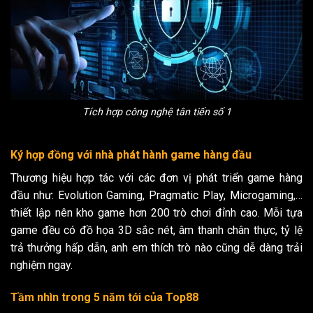
Tích hợp công nghệ tân tiến số 1
Ký hợp đồng với nhà phát hành game hàng đầu
Thương hiệu hợp tác với các đơn vị phát triển game hàng
đầu như: Evolution Gaming, Pragmatic Play, Microgaming,…
thiết lập nên kho game hơn 200 trò chơi đỉnh cao. Mỗi tựa
game đều có đồ họa 3D sắc nét, âm thanh chân thực, tỷ lệ
trả thưởng hấp dẫn, anh em thích trò nào cũng dễ dàng trải
nghiệm ngay.
Tầm nhìn trong 5 năm tới của Top88