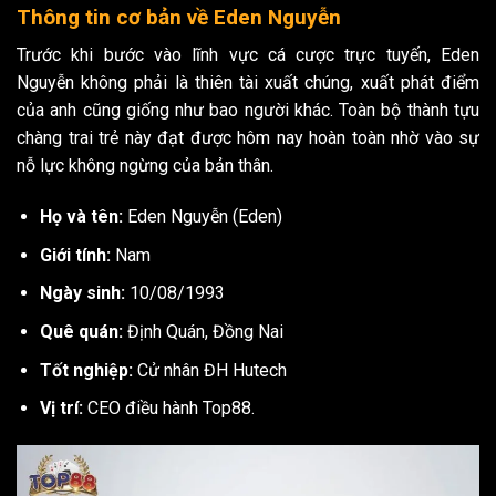
Thông tin cơ bản về Eden Nguyễn
Trước khi bước vào lĩnh vực cá cược trực tuyến, Eden
Nguyễn không phải là thiên tài xuất chúng, xuất phát điểm
của anh cũng giống như bao người khác. Toàn bộ thành tựu
chàng trai trẻ này đạt được hôm nay hoàn toàn nhờ vào sự
nỗ lực không ngừng của bản thân.
Họ và tên:
Eden Nguyễn (Eden)
Giới tính:
Nam
Ngày sinh:
10/08/1993
Quê quán:
Định Quán, Đồng Nai
Tốt nghiệp:
Cử nhân ĐH Hutech
Vị trí:
CEO điều hành Top88.